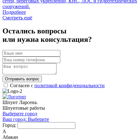
сетей, береговых укреплений, КНС, ЛОС и гидротехнических
сооружений.
Подробнее
Смотреть ещё
Остались вопросы
или нужна консультация?
Отправить вопрос
Согласен с
политикой конфиденциальности
Шпунт Ларсена.
Шпунтовые работы
Выберите город
Ваш город:
Выберите
Город:
А
Абакан