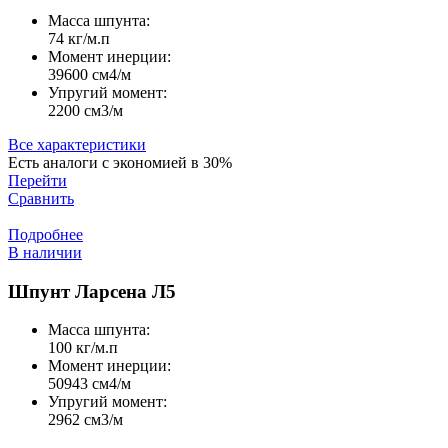
Масса шпунта:
74 кг/м.п
Момент инерции:
39600 cм4/м
Упругий момент:
2200 cм3/м
Все характеристики
Есть аналоги с экономией в 30%
Перейти
Сравнить
Подробнее
В наличии
Шпунт Ларсена Л5
Масса шпунта:
100 кг/м.п
Момент инерции:
50943 cм4/м
Упругий момент:
2962 cм3/м