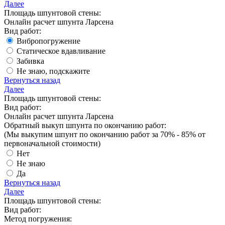
Далее
Площадь шпунтовой стены:
Онлайн расчет шпунта Ларсена
Вид работ:
Вибропогружение
Статическое вдавливание
Забивка
Не знаю, подскажите
Вернуться назад
Далее
Площадь шпунтовой стены:
Вид работ:
Онлайн расчет шпунта Ларсена
Обратный выкуп шпунта по окончанию работ:
(Мы выкупим шпунт
по окончанию работ за 70% - 85%
от
первоначальной стоимости)
Нет
Не знаю
Да
Вернуться назад
Далее
Площадь шпунтовой стены:
Вид работ:
Метод погружения: