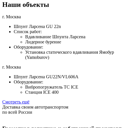
Наши объекты
г. Москва
Шпунт Ларсена GU 22n
Список работ:
Вдавливание Шпунта Ларсена
Лидерное бурение
Оборудование:
Установка статического вдавливания Ямобур
(Yamoburov)
г. Москва
Шпунт Ларсена GU22N/VL606A
Оборудование:
Вибропогружатель TC ICE
Станция ICE 400
Смотреть ещё
Доставка своим автотранспортом
по всей России