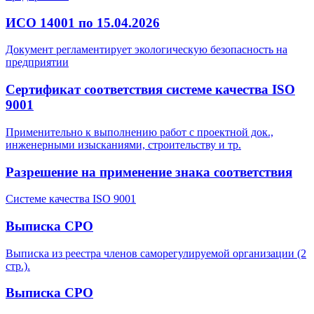
ИСО 14001 по 15.04.2026
Документ регламентирует экологическую безопасность на
предприятии
Сертификат соответствия системе качества ISO
9001
Применительно к выполнению работ с проектной док.,
инженерными изысканиями, строительству и тр.
Разрешение на применение знака соответствия
Системе качества ISO 9001
Выписка СРО
Выписка из реестра членов саморегулируемой организации (2
стр.).
Выписка СРО