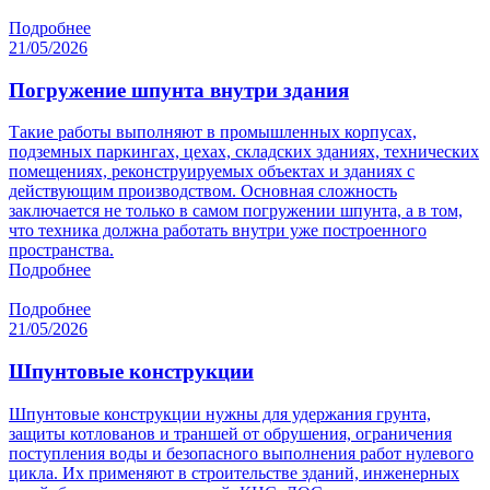
Подробнее
21/05/2026
Погружение шпунта внутри здания
Такие работы выполняют в промышленных корпусах,
подземных паркингах, цехах, складских зданиях, технических
помещениях, реконструируемых объектах и зданиях с
действующим производством. Основная сложность
заключается не только в самом погружении шпунта, а в том,
что техника должна работать внутри уже построенного
пространства.
Подробнее
Подробнее
21/05/2026
Шпунтовые конструкции
Шпунтовые конструкции нужны для удержания грунта,
защиты котлованов и траншей от обрушения, ограничения
поступления воды и безопасного выполнения работ нулевого
цикла. Их применяют в строительстве зданий, инженерных