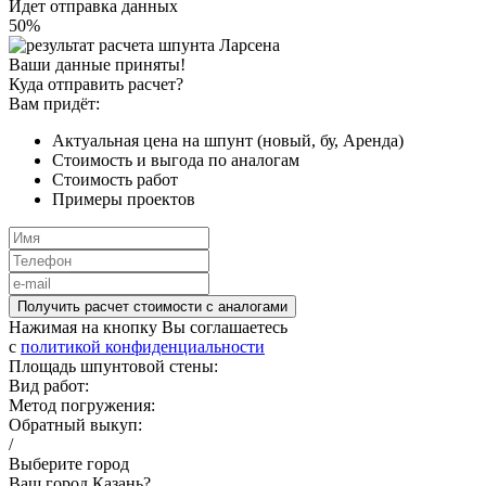
Идет отправка данных
50
%
Ваши данные приняты!
Куда отправить расчет?
Вам придёт:
Актуальная цена на шпунт (новый, бу, Аренда)
Стоимость и выгода по аналогам
Стоимость работ
Примеры проектов
Получить расчет стоимости c аналогами
Нажимая на кнопку Вы соглашаетесь
c
политикой конфиденциальности
Площадь шпунтовой стены:
Вид работ:
Метод погружения:
Обратный выкуп:
/
Выберите город
Ваш город Казань?