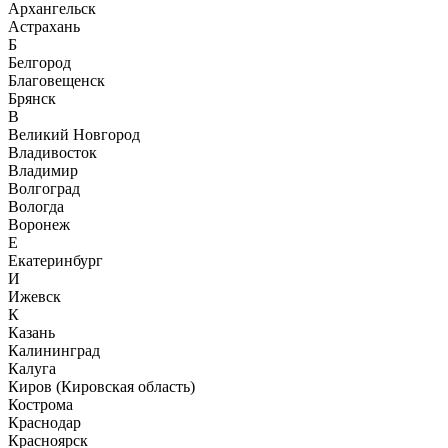
Архангельск
Астрахань
Б
Белгород
Благовещенск
Брянск
В
Великий Новгород
Владивосток
Владимир
Волгоград
Вологда
Воронеж
Е
Екатеринбург
И
Ижевск
К
Казань
Калининград
Калуга
Киров (Кировская область)
Кострома
Краснодар
Красноярск