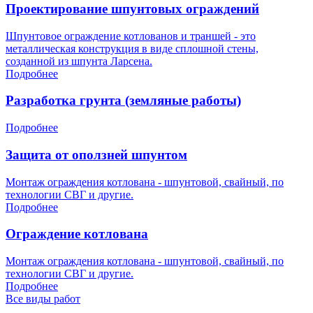
Проектирование шпунтовых ограждений
Шпунтовое ограждение котлованов и траншей - это
металлическая конструкция в виде сплошной стены,
созданной из шпунта Ларсена.
Подробнее
Разработка грунта (земляные работы)
Подробнее
Защита от оползней шпунтом
Монтаж ограждения котлована - шпунтовой, свайный, по
технологии СВГ и другие.
Подробнее
Ограждение котлована
Монтаж ограждения котлована - шпунтовой, свайный, по
технологии СВГ и другие.
Подробнее
Все виды работ